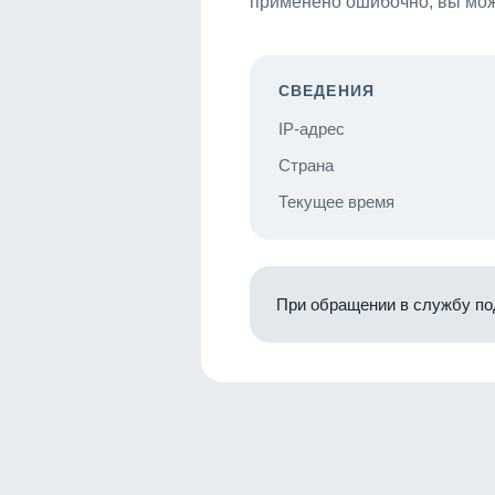
применено ошибочно, вы мож
СВЕДЕНИЯ
IP-адрес
Страна
Текущее время
При обращении в службу по