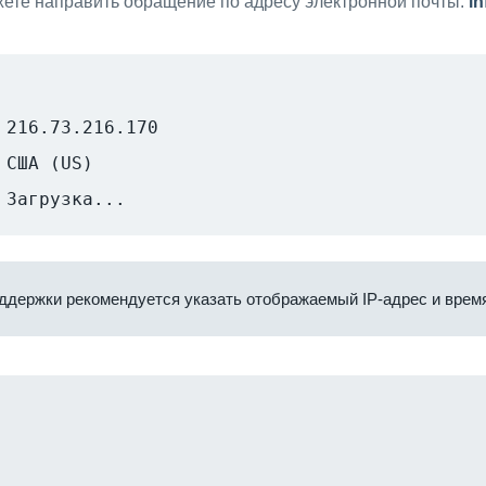
ете направить обращение по адресу электронной почты:
i
216.73.216.170
США (US)
Загрузка...
ддержки рекомендуется указать отображаемый IP-адрес и время