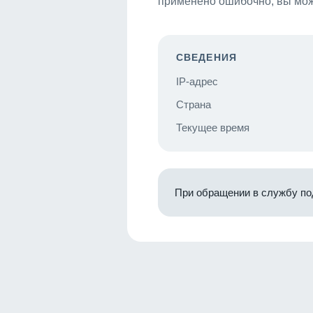
применено ошибочно, вы мож
СВЕДЕНИЯ
IP-адрес
Страна
Текущее время
При обращении в службу по