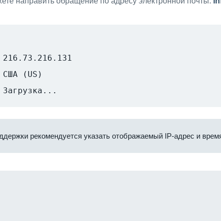
ете направить обращение по адресу электронной почты:
i
216.73.216.131
США (US)
Загрузка...
ддержки рекомендуется указать отображаемый IP-адрес и время