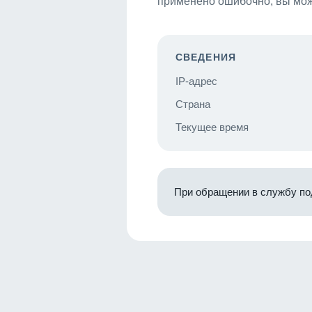
применено ошибочно, вы мож
СВЕДЕНИЯ
IP-адрес
Страна
Текущее время
При обращении в службу по