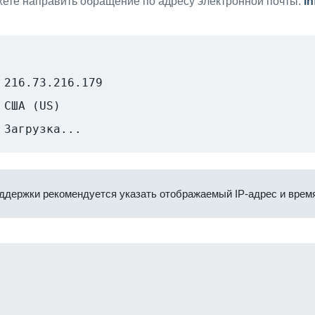
ете направить обращение по адресу электронной почты:
i
216.73.216.179
США (US)
Загрузка...
ддержки рекомендуется указать отображаемый IP-адрес и время