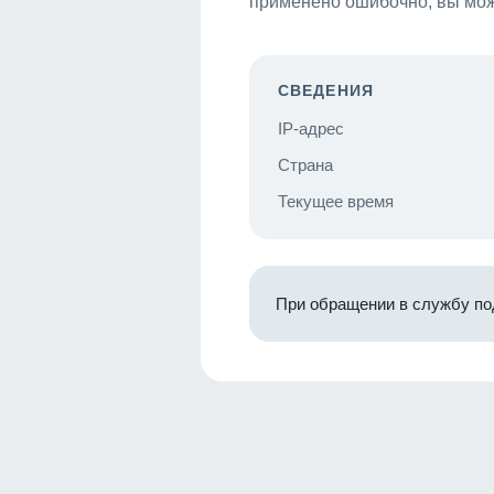
применено ошибочно, вы мож
СВЕДЕНИЯ
IP-адрес
Страна
Текущее время
При обращении в службу по