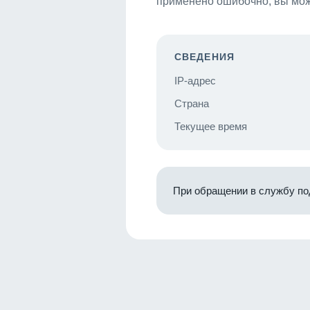
применено ошибочно, вы мож
СВЕДЕНИЯ
IP-адрес
Страна
Текущее время
При обращении в службу по