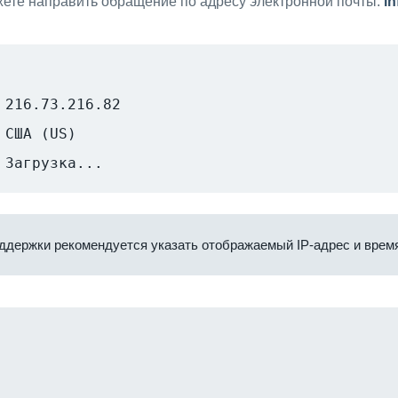
ете направить обращение по адресу электронной почты:
i
216.73.216.82
США (US)
Загрузка...
ддержки рекомендуется указать отображаемый IP-адрес и время