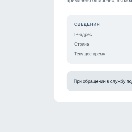
применено ошибочно, вы мож
СВЕДЕНИЯ
IP-адрес
Страна
Текущее время
При обращении в службу по