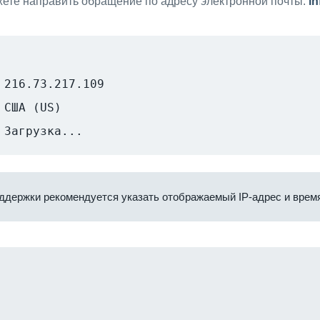
ете направить обращение по адресу электронной почты:
i
216.73.217.109
США (US)
Загрузка...
ддержки рекомендуется указать отображаемый IP-адрес и время