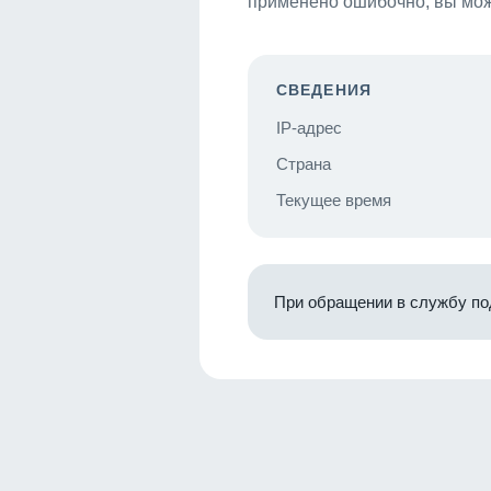
применено ошибочно, вы мож
СВЕДЕНИЯ
IP-адрес
Страна
Текущее время
При обращении в службу по