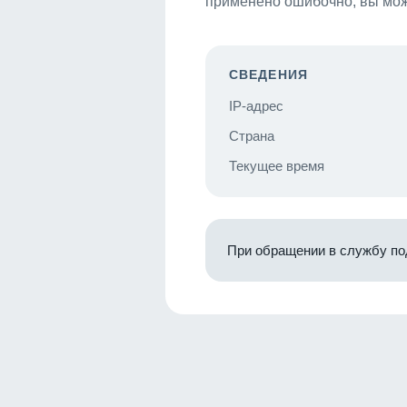
применено ошибочно, вы мож
СВЕДЕНИЯ
IP-адрес
Страна
Текущее время
При обращении в службу по