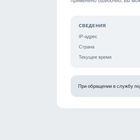
применено ошибочно, вы мож
СВЕДЕНИЯ
IP-адрес
Страна
Текущее время
При обращении в службу по