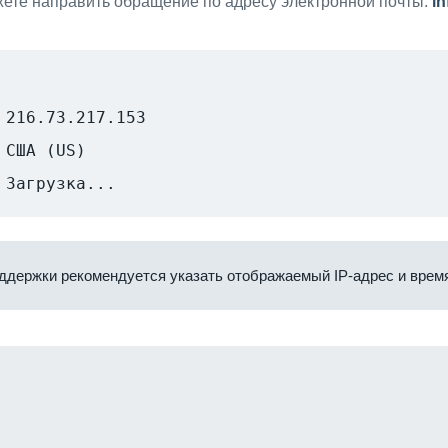
ете направить обращение по адресу электронной почты:
i
216.73.217.153
США (US)
Загрузка...
ддержки рекомендуется указать отображаемый IP-адрес и время