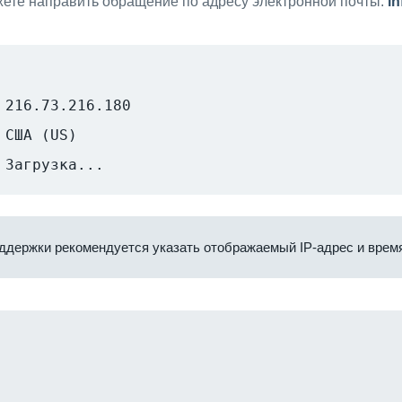
ете направить обращение по адресу электронной почты:
i
216.73.216.180
США (US)
Загрузка...
ддержки рекомендуется указать отображаемый IP-адрес и время