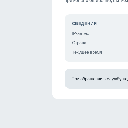
применено ошибочно, вы мож
СВЕДЕНИЯ
IP-адрес
Страна
Текущее время
При обращении в службу по