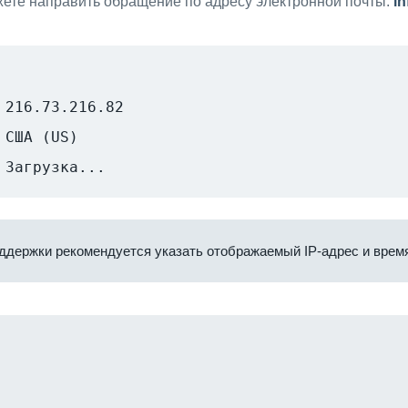
ете направить обращение по адресу электронной почты:
i
216.73.216.82
США (US)
Загрузка...
ддержки рекомендуется указать отображаемый IP-адрес и время