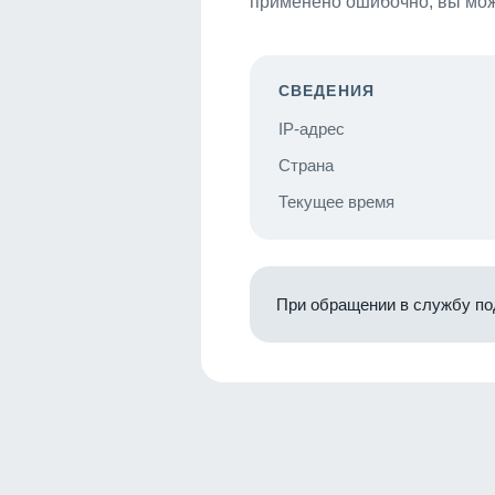
применено ошибочно, вы мож
СВЕДЕНИЯ
IP-адрес
Страна
Текущее время
При обращении в службу по