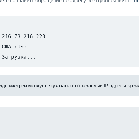
ете направить обращение по адресу электронной почты:
i
216.73.216.228
США (US)
Загрузка...
ддержки рекомендуется указать отображаемый IP-адрес и время