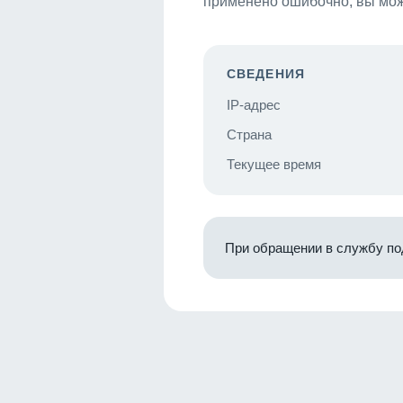
применено ошибочно, вы мож
СВЕДЕНИЯ
IP-адрес
Страна
Текущее время
При обращении в службу по